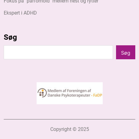
Fokus på "parforhold" mellem hest og rytter
Ekspert i ADHD
Søg
Søg
Søg
Copyright © 2025