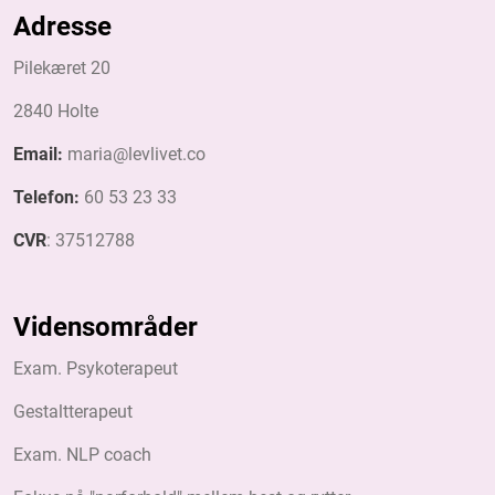
Adresse
Pilekæret 20
​2840 Holte
Email:
maria@levlivet.co
Telefon:
60 53 23 33
CVR
: 37512788
Vidensområder
Exam. Psykoterapeut
Gestaltterapeut
Exam. NLP coach