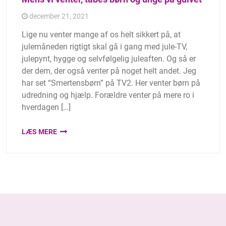
december 21, 2021
Lige nu venter mange af os helt sikkert på, at
julemåneden rigtigt skal gå i gang med jule-TV,
julepynt, hygge og selvfølgelig juleaften. Og så er
der dem, der også venter på noget helt andet. Jeg
har set “Smertensbørn” på TV2. Her venter børn på
udredning og hjælp. Forældre venter på mere ro i
hverdagen […]
LÆS MERE