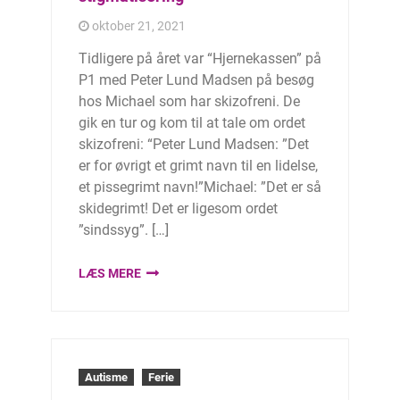
oktober 21, 2021
Tidligere på året var “Hjernekassen” på
P1 med Peter Lund Madsen på besøg
hos Michael som har skizofreni. De
gik en tur og kom til at tale om ordet
skizofreni: “Peter Lund Madsen: ”Det
er for øvrigt et grimt navn til en lidelse,
et pissegrimt navn!”Michael: ”Det er så
skidegrimt! Det er ligesom ordet
”sindssyg”. […]
LÆS MERE
Autisme
Ferie