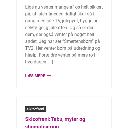
Lige nu venter mange af os helt sikkert
på, at julemåneden rigtigt skal gå i
gang med jule-TV, julepynt, hygge og
selvfølgelig juleaften. Og så er der
dem, der også venter på noget helt
andet. Jeg har set “Smertensbørn” på
TV2. Her venter børn på udredning og
hjælp. Forældre venter på mere ro i
hverdagen […]
LÆS MERE
Skizofreni
Skizofreni: Tabu, myter og
stigmatisering