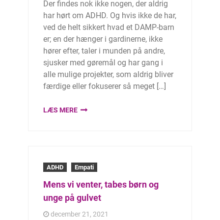
Der findes nok ikke nogen, der aldrig
har hørt om ADHD. Og hvis ikke de har,
ved de helt sikkert hvad et DAMP-barn
er; en der hænger i gardinerne, ikke
hører efter, taler i munden på andre,
sjusker med gøremål og har gang i
alle mulige projekter, som aldrig bliver
færdige eller fokuserer så meget […]
LÆS MERE
ADHD
Empati
Mens vi venter, tabes børn og
unge på gulvet
december 21, 2021