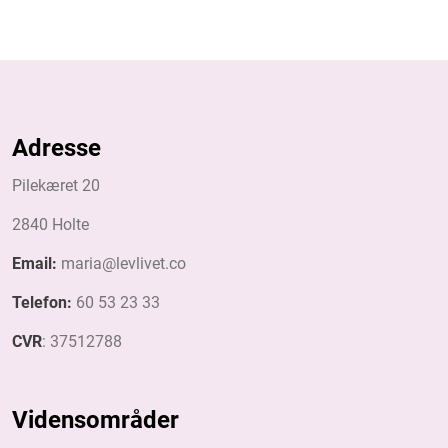
Adresse
Pilekæret 20
​2840 Holte
Email:
maria@levlivet.co
Telefon:
60 53 23 33
CVR
: 37512788
Vidensområder