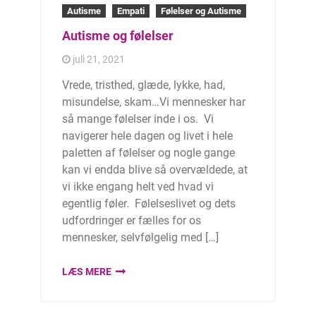
Autisme
Empati
Følelser og Autisme
Autisme og følelser
juli 21, 2021
Vrede, tristhed, glæde, lykke, had,
misundelse, skam…Vi mennesker har
så mange følelser inde i os. Vi
navigerer hele dagen og livet i hele
paletten af følelser og nogle gange
kan vi endda blive så overvældede, at
vi ikke engang helt ved hvad vi
egentlig føler. Følelseslivet og dets
udfordringer er fælles for os
mennesker, selvfølgelig med […]
LÆS MERE