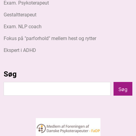
Exam. Psykoterapeut
Gestaltterapeut
Exam. NLP coach
Fokus på "parforhold" mellem hest og rytter
Ekspert i ADHD
Søg
Søg
Søg